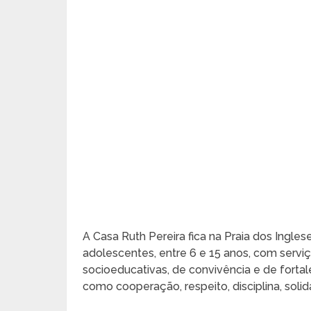
A Casa Ruth Pereira fica na Praia dos Ingl
adolescentes, entre 6 e 15 anos, com servi
socioeducativas, de convivência e de fortal
como cooperação, respeito, disciplina, soli