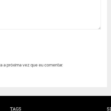
a a próxima vez que eu comentar.
TAGS
S