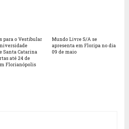
s para o Vestibular
Mundo Livre S/A se
Universidade
apresenta em Floripa no dia
e Santa Catarina
09 de maio
rtas até 24 de
em Florianópolis