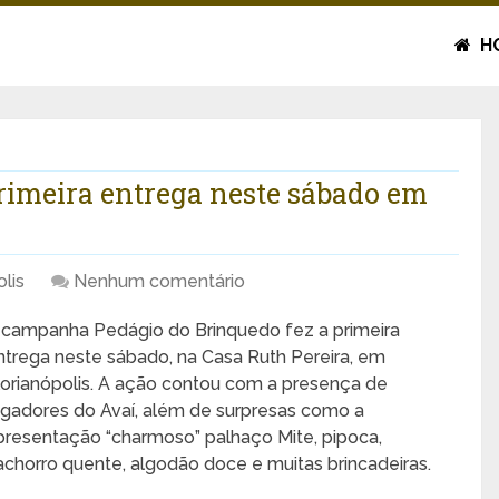
H
rimeira entrega neste sábado em
lis
Nenhum comentário
 campanha Pedágio do Brinquedo fez a primeira
ntrega neste sábado, na Casa Ruth Pereira, em
lorianópolis. A ação contou com a presença de
ogadores do Avaí, além de surpresas como a
presentação “charmoso” palhaço Mite, pipoca,
achorro quente, algodão doce e muitas brincadeiras.