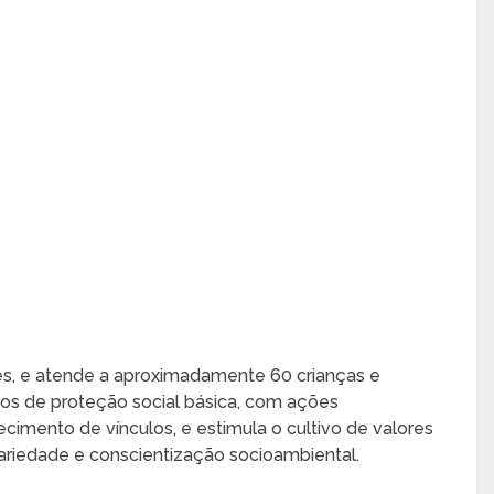
eses, e atende a aproximadamente 60 crianças e
ços de proteção social básica, com ações
ecimento de vínculos, e estimula o cultivo de valores
dariedade e conscientização socioambiental.