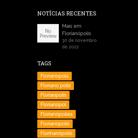
NOTÍCIAS RECENTES
Mais em
Florianópolis
30 de novembro
de 2022
TAGS
Florianopols
Floriano´polis
Florianpolis
Florianópol
Florianópolies
Florianópolis
Florinanópolis