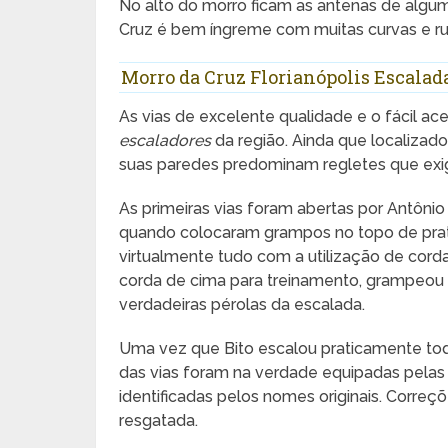
No alto do morro ficam as antenas de algu
Cruz é bem íngreme com muitas curvas e rua
Morro da Cruz Florianópolis Escalad
As vias de excelente qualidade e o fácil a
escaladores
da região. Ainda que localizad
suas paredes predominam regletes que exig
As primeiras vias foram abertas por Antôni
quando colocaram grampos no topo de prati
virtualmente tudo com a utilização de corda
corda de cima para treinamento, grampeou 
verdadeiras pérolas da escalada.
Uma vez que Bito escalou praticamente tod
das vias foram na verdade equipadas pelas
identificadas pelos nomes originais. Correçõ
resgatada.