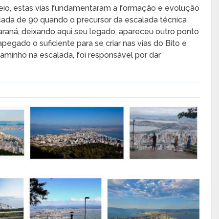
eio, estas vias fundamentaram a formação e evolução
ada de 90 quando o precursor da escalada técnica
Paraná, deixando aqui seu legado, apareceu outro ponto
apegado o suficiente para se criar nas vias do Bito e
caminho na escalada, foi responsável por dar