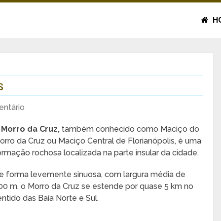
H
s
ntário
O
Morro da Cruz,
também conhecido como Maciço do
orro da Cruz ou Maciço Central de Florianópolis, é uma
ormação rochosa localizada na parte insular da cidade.
e forma levemente sinuosa, com largura média de
00 m, o Morro da Cruz se estende por quase 5 km no
entido das Baía Norte e Sul.