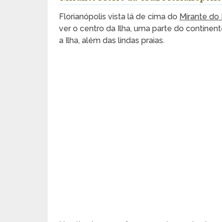
Florianópolis vista lá de cima do
Mirante do
ver o centro da Ilha, uma parte do contine
a Ilha, além das lindas praias.