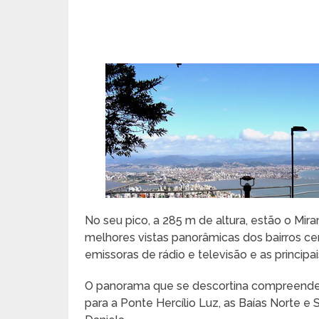
No seu pico, a 285 m de altura, estão o Mi
melhores vistas panorâmicas dos bairros cen
emissoras de rádio e televisão e as princip
O panorama que se descortina compreende
para a Ponte Hercílio Luz, as Baías Norte e 