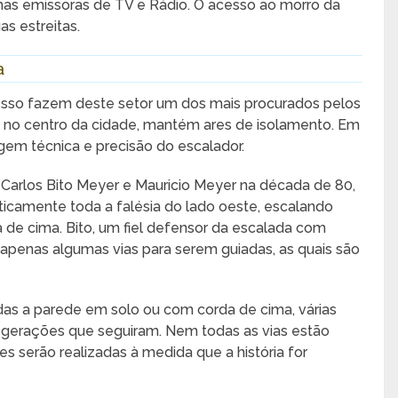
mas emissoras de TV e Rádio. O acesso ao morro da
s estreitas.
a
cesso fazem deste setor um dos mais procurados pelos
o no centro da cidade, mantém ares de isolamento. Em
em técnica e precisão do escalador.
o Carlos Bito Meyer e Mauricio Meyer na década de 80,
camente toda a falésia do lado oeste, escalando
 de cima. Bito, um fiel defensor da escalada com
apenas algumas vias para serem guiadas, as quais são
as a parede em solo ou com corda de cima, várias
 gerações que seguiram. Nem todas as vias estão
es serão realizadas à medida que a história for