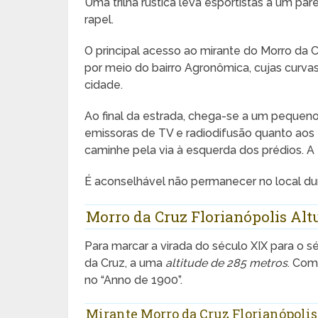
Uma trilha rústica leva esportistas a um par
rapel.
O principal acesso ao mirante do Morro da Cr
por meio do bairro Agronômica, cujas curv
cidade.
Ao final da estrada, chega-se a um pequeno
emissoras de TV e radiodifusão quanto aos tu
caminhe pela via à esquerda dos prédios. A 
É aconselhável não permanecer no local dur
Morro da Cruz Florianópolis Alt
Para marcar a virada do século XIX para o s
da Cruz, a uma
altitude de 285 metros
. Com
no “Anno de 1900”.
Mirante Morro da Cruz Florianópolis