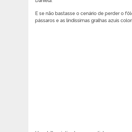
Daniela.
E se não bastasse o cenário de perder o fôl
pássaros e as lindíssimas gralhas azuis color