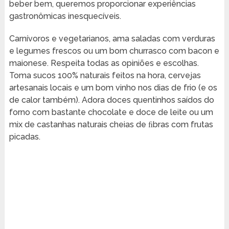
beber bem, queremos proporcionar experiências
gastronômicas inesquecíveis.
Carnívoros e vegetarianos, ama saladas com verduras
e legumes frescos ou um bom churrasco com bacon e
maionese. Respeita todas as opiniões e escolhas.
Toma sucos 100% naturais feitos na hora, cervejas
artesanais locais e um bom vinho nos dias de frio (e os
de calor também). Adora doces quentinhos saídos do
forno com bastante chocolate e doce de leite ou um
mix de castanhas naturais cheias de ﬁbras com frutas
picadas.