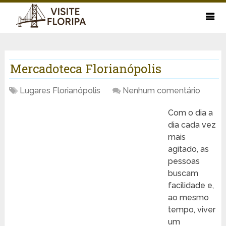
Mercadoteca Florianópolis
Lugares Florianópolis
Nenhum comentário
Com o dia a
dia cada vez
mais
agitado, as
pessoas
buscam
facilidade e,
ao mesmo
tempo, viver
um