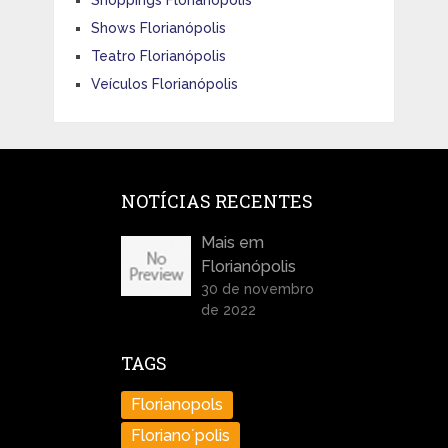
Shoppings Florianópolis
Shows Florianópolis
Teatro Florianópolis
Veículos Florianópolis
NOTÍCIAS RECENTES
Mais em
Florianópolis
30 de novembro
de 2022
TAGS
Florianopols
Floriano´polis