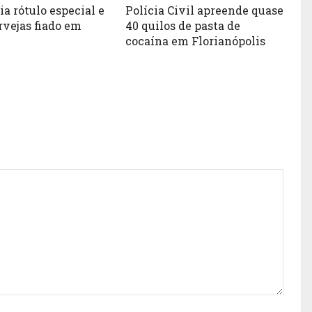
ia rótulo especial e
Polícia Civil apreende quase
rvejas fiado em
40 quilos de pasta de
cocaína em Florianópolis