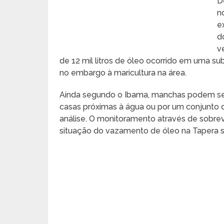
D
n
e
d
v
de 12 mil litros de óleo ocorrido em uma s
no embargo à maricultura na área.
Ainda segundo o Ibama, manchas podem ser
casas próximas à água ou por um conjunto d
análise. O monitoramento através de sobrev
situação do vazamento de óleo na Tapera se