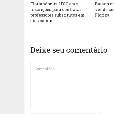
Florianópolis: IFSC abre
Baiano cr
inscrições para contratar
vende ce
professores substitutos em
Floripa
dois campi
Deixe seu comentário