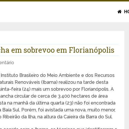
H
ha em sobrevoo em Florianópolis
ntário
 Instituto Brasileiro do Meio Ambiente e dos Recursos
aturais Renováveis (Ibama) realizou na tarde desta
uinta-feira (24) mais um sobrevoo por Florianópolis. A
ancha circular de cerca de 3.400 hectares de área
ista na manhã da última quarta (23) não foi encontrada
a Baía Sul. Porém, foi avistada uma nova, muito menor,
o Ribeirão da Ilha, na altura da Caieira da Barra do Sul.