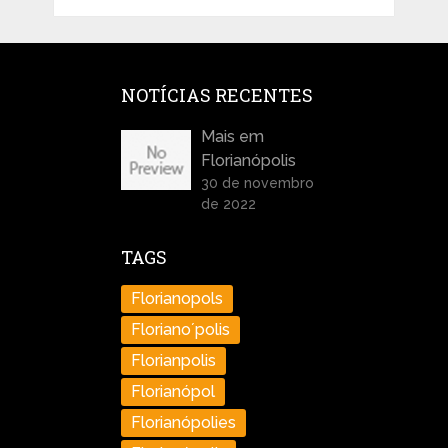
NOTÍCIAS RECENTES
Mais em
Florianópolis
30 de novembro
de 2022
TAGS
Florianopols
Floriano´polis
Florianpolis
Florianópol
Florianópolies