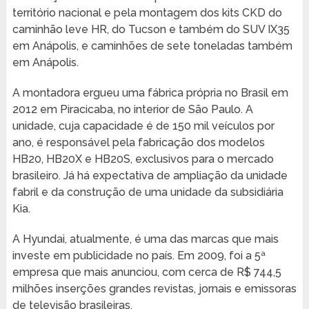
território nacional e pela montagem dos kits CKD do
caminhão leve HR, do Tucson e também do SUV IX35
em Anápolis, e caminhões de sete toneladas também
em Anápolis.
A montadora ergueu uma fábrica própria no Brasil em
2012 em Piracicaba, no interior de São Paulo. A
unidade, cuja capacidade é de 150 mil veículos por
ano, é responsável pela fabricação dos modelos
HB20, HB20X e HB20S, exclusivos para o mercado
brasileiro. Já há expectativa de ampliação da unidade
fabril e da construção de uma unidade da subsidiária
Kia.
A Hyundai, atualmente, é uma das marcas que mais
investe em publicidade no país. Em 2009, foi a 5ª
empresa que mais anunciou, com cerca de R$ 744,5
milhões inserções grandes revistas, jornais e emissoras
de televisão brasileiras.