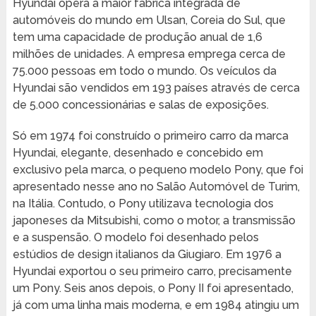
Hyundai opera a maior fábrica integrada de
automóveis do mundo em Ulsan, Coreia do Sul, que
tem uma capacidade de produção anual de 1,6
milhões de unidades. A empresa emprega cerca de
75.000 pessoas em todo o mundo. Os veículos da
Hyundai são vendidos em 193 países através de cerca
de 5.000 concessionárias e salas de exposições.
Só em 1974 foi construído o primeiro carro da marca
Hyundai, elegante, desenhado e concebido em
exclusivo pela marca, o pequeno modelo Pony, que foi
apresentado nesse ano no Salão Automóvel de Turim,
na Itália. Contudo, o Pony utilizava tecnologia dos
japoneses da Mitsubishi, como o motor, a transmissão
e a suspensão. O modelo foi desenhado pelos
estúdios de design italianos da Giugiaro. Em 1976 a
Hyundai exportou o seu primeiro carro, precisamente
um Pony. Seis anos depois, o Pony II foi apresentado,
já com uma linha mais moderna, e em 1984 atingiu um