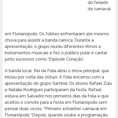
do feriado
de carnaval
em Florianópolis. Os foliões enfrentaram até mesmo
chuva para assistir a banda carioca. Durante a
apresentação, o grupo reuniu diferentes ritmos e
instrumentos musicais e fez o público pular e cantar
junto sucessos como ‘Explode Coração’.
A banda local Rei da Folia abriu o show principal, que
iniciou por volta das 20h40. A folia encerrou com a
apresentação do grupo Sambaí. Os atores Rafael Zulu
e Natália Rodrigues participaram da festa. Rafael
estava em Salvador nos primeiros dias da folia e que
aceitou o convite para a festa em Florianópolis sem
pensar duas vezes. “Primeiro estranhei: carnaval em
Florianópolis “Depois, quando soube a programação,