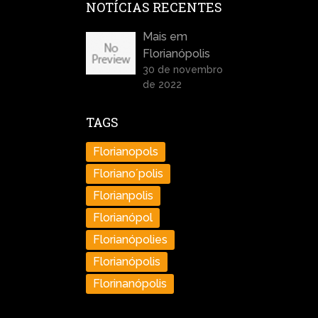
NOTÍCIAS RECENTES
Mais em
Florianópolis
30 de novembro
de 2022
TAGS
Florianopols
Floriano´polis
Florianpolis
Florianópol
Florianópolies
Florianópolis
Florinanópolis