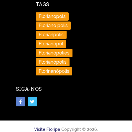
TAGS
Florianopols
Floriano´polis
Florianpolis
Florianópol
Florianópolies
Florianópolis
Florinanópolis
SIGA-NOS
Visite Floripa
Copyright © 2026.