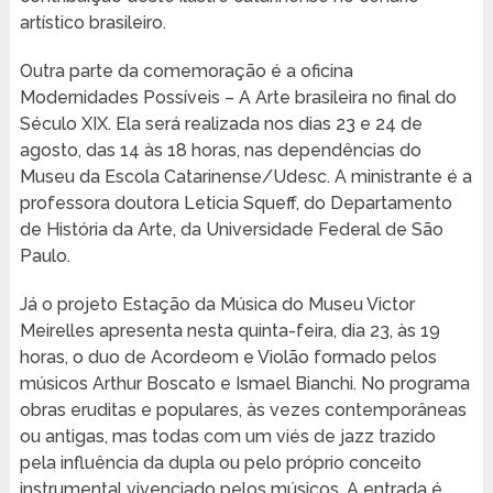
artístico brasileiro.
Outra parte da comemoração é a oficina
Modernidades Possíveis – A Arte brasileira no final do
Século XIX. Ela será realizada nos dias 23 e 24 de
agosto, das 14 às 18 horas, nas dependências do
Museu da Escola Catarinense/Udesc. A ministrante é a
professora doutora Leticia Squeff, do Departamento
de História da Arte, da Universidade Federal de São
Paulo.
Já o projeto Estação da Música do Museu Victor
Meirelles apresenta nesta quinta-feira, dia 23, às 19
horas, o duo de Acordeom e Violão formado pelos
músicos Arthur Boscato e Ismael Bianchi. No programa
obras eruditas e populares, às vezes contemporâneas
ou antigas, mas todas com um viés de jazz trazido
pela influência da dupla ou pelo próprio conceito
instrumental vivenciado pelos músicos. A entrada é