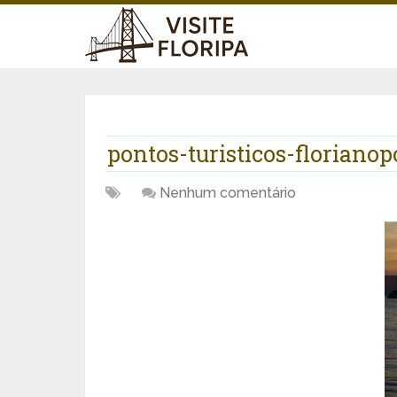
pontos-turisticos-florianop
Nenhum comentário