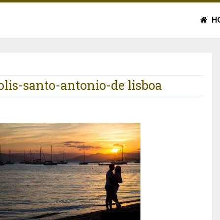
H
olis-santo-antonio-de lisboa