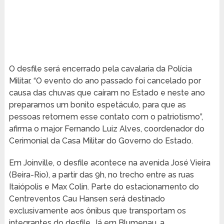
O desfile será encerrado pela cavalaria da Polícia
Militar. “O evento do ano passado foi cancelado por
causa das chuvas que caíram no Estado e neste ano
preparamos um bonito espetáculo, para que as
pessoas retomem esse contato com o patriotismo”,
afirma o major Fernando Luiz Alves, coordenador do
Cerimonial da Casa Militar do Governo do Estado.
Em Joinville, o desfile acontece na avenida José Vieira
(Beira-Rio), a partir das 9h, no trecho entre as ruas
Itaiópolis e Max Colin. Parte do estacionamento do
Centreventos Cau Hansen será destinado
exclusivamente aos ônibus que transportam os
integrantes do desfile. Já em Blumenau, a