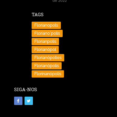
de 2022
TAGS
Florianopols
Floriano´polis
Florianpolis
Florianópol
Florianópolies
Florianópolis
Florinanópolis
SIGA-NOS