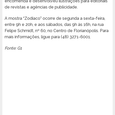
encomenda e desenvolveu ilustrações para editoriais
de revistas e agências de publicidade.
A mostra “Zodíaco” ocorre de segunda a sexta-feira,
entre 9h e 20h, e aos sábados, das 9h às 16h, na rua
Felipe Schmidt, nº 60, no Centro de Florianópolis. Para
mais informações, ligue para (48) 3271-6001.
Fonte: G1