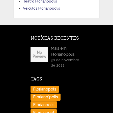
Teatro Florianópolis
Veículos Florianópolis
NOTÍCIAS RECENTES
Mais em
Florianópolis
30 de novembro
de 2022
TAGS
Florianopols
Floriano´polis
Florianpolis
Florianópol