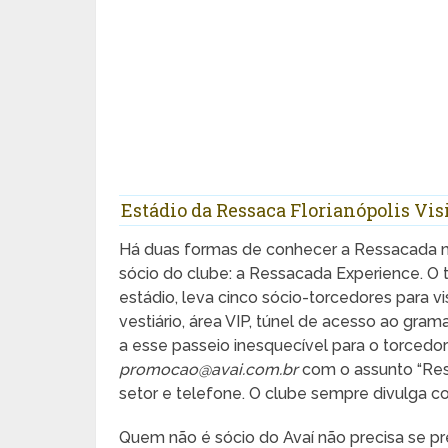
Estádio da Ressaca Florianópolis Vis
Há duas formas de conhecer a Ressacada m
sócio do clube: a Ressacada Experience. O t
estádio, leva cinco sócio-torcedores para vi
vestiário, área VIP, túnel de acesso ao gr
a esse passeio inesquecível para o torcedor
promocao@avai.com.br
com o assunto “Res
setor e telefone. O clube sempre divulga c
Quem não é sócio do Avaí não precisa se pre