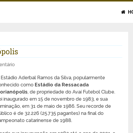
H
ópolis
ntário
 Estádio Aderbal Ramos da Silva, popularmente
onhecido como
Estádio da Ressacada
lorianópolis
, de propriedade do Avaí Futebol Clube.
oi inaugurado em 15 de novembro de 1983, e sua
luminação, em 31 de maio de 1986. Seu recorde de
úblico é de 32.226 (25.735 pagantes) na final do
ampeonato catarinense de 1988.