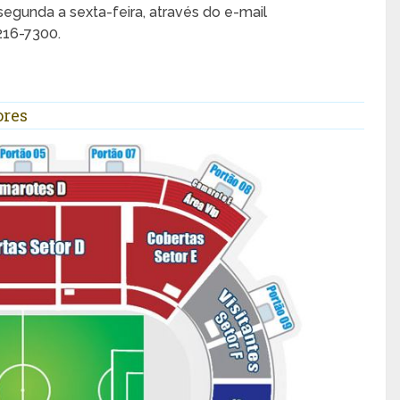
egunda a sexta-feira, através do e-mail
216-7300.
ores