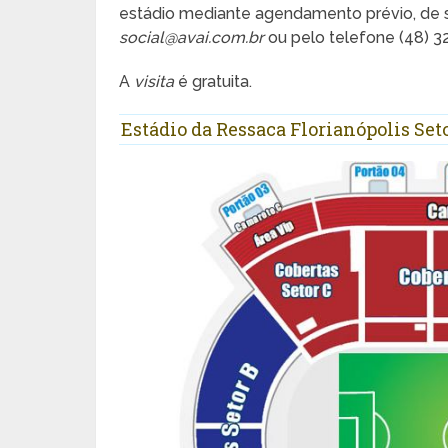
estádio mediante agendamento prévio, de s
social@avai.com.br
ou pelo telefone (48) 3
A
visita
é gratuita.
Estádio da Ressaca Florianópolis Set