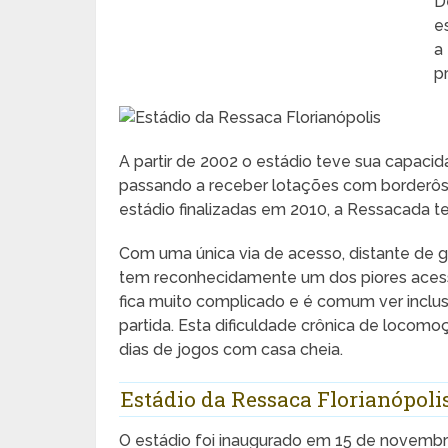
D
e
a
p
A partir de 2002 o estádio teve sua capac
passando a receber lotações com borderôs
estádio finalizadas em 2010, a Ressacada t
Com uma única via de acesso, distante de g
tem reconhecidamente um dos piores acesso
fica muito complicado e é comum ver inclus
partida. Esta dificuldade crônica de locomo
dias de jogos com casa cheia.
Estádio da Ressaca Florianópoli
O estádio foi inaugurado em 15 de novembr