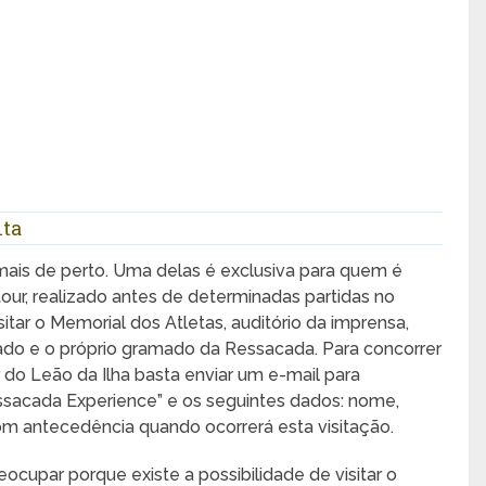
ita
ais de perto. Uma delas é exclusiva para quem é
our, realizado antes de determinadas partidas no
sitar o Memorial dos Atletas, auditório da imprensa,
amado e o próprio gramado da Ressacada. Para concorrer
 do Leão da Ilha basta enviar um e-mail para
sacada Experience” e os seguintes dados: nome,
om antecedência quando ocorrerá esta visitação.
ocupar porque existe a possibilidade de visitar o