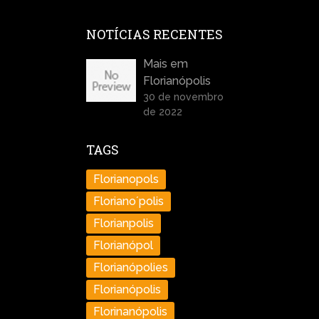
NOTÍCIAS RECENTES
Mais em
Florianópolis
30 de novembro
de 2022
TAGS
Florianopols
Floriano´polis
Florianpolis
Florianópol
Florianópolies
Florianópolis
Florinanópolis