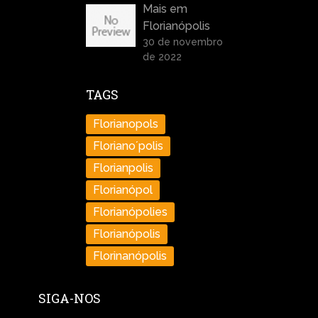
Mais em
Florianópolis
30 de novembro
de 2022
TAGS
Florianopols
Floriano´polis
Florianpolis
Florianópol
Florianópolies
Florianópolis
Florinanópolis
SIGA-NOS