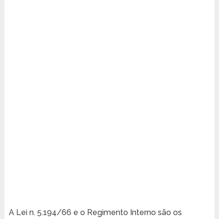
A Lei n. 5.194/66 e o Regimento Interno são os