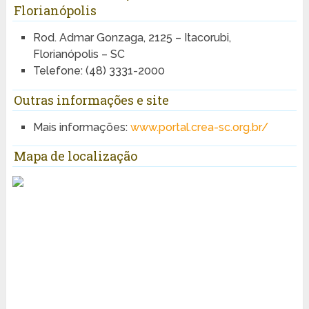
Florianópolis
Rod. Admar Gonzaga, 2125 – Itacorubi,
Florianópolis – SC
Telefone: (48) 3331-2000
Outras informações e site
Mais informações:
www.portal.crea-sc.org.br/
Mapa de localização