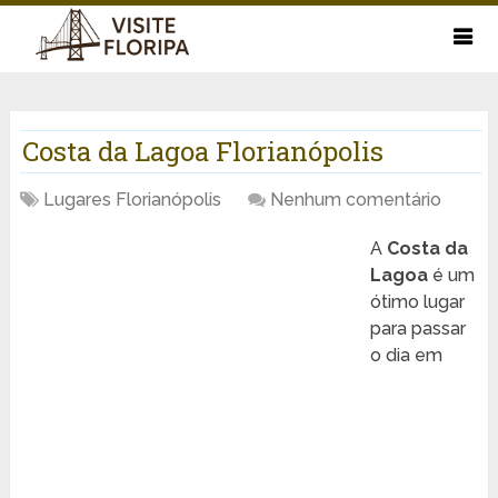
Costa da Lagoa Florianópolis
Lugares Florianópolis
Nenhum comentário
A
Costa da
Lagoa
é um
ótimo lugar
para passar
o dia em