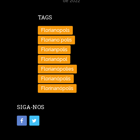
de 2022
TAGS
Florianopols
Floriano´polis
Florianpolis
Florianópol
Florianópolies
Florianópolis
Florinanópolis
SIGA-NOS