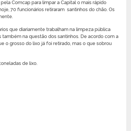
pela Comcap para limpar a Capital o mais rápido
oje, 70 funcionários retiraram santinhos do chão. Os
nente.
ários que diariamente trabalham na limpeza pública
os também na questão dos santinhos. De acordo com a
 o grosso do lixo já foi retirado, mas o que sobrou
toneladas de lixo.