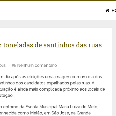
H
 toneladas de santinhos das ruas
lis
Nenhum comentário
m dia após as eleições uma imagem comum é a dos
antinhos dos candidatos espalhados pelas ruas. A
ituação é ainda mais complicada próximo aos locais de
otação.
o entorno da Escola Municipal Maria Luiza de Melo,
onhecida como Melão, em São José, na Grande