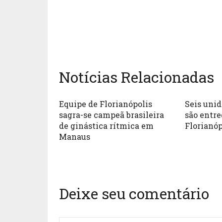
Notícias Relacionadas
Equipe de Florianópolis
Seis uni
sagra-se campeã brasileira
são entr
de ginástica rítmica em
Florianóp
Manaus
Deixe seu comentário