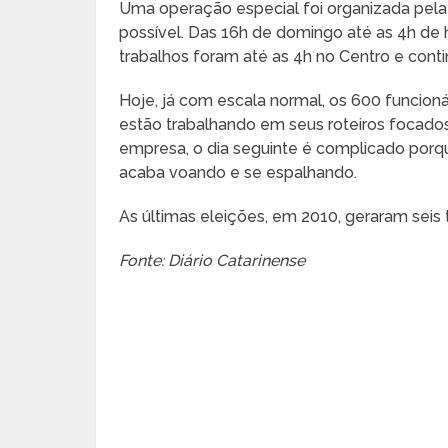
Uma operação especial foi organizada pela 
possível. Das 16h de domingo até as 4h de h
trabalhos foram até as 4h no Centro e conti
Hoje, já com escala normal, os 600 funcion
estão trabalhando em seus roteiros focad
empresa, o dia seguinte é complicado porque
acaba voando e se espalhando.
As últimas eleições, em 2010, geraram seis 
Fonte: Diário Catarinense