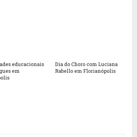
dades educacionais
Dia do Choro com Luciana
egues em
Rabello em Florianópolis
olis