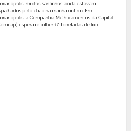
lorianópolis, muitos santinhos ainda estavam
spalhados pelo chão na manhã ontem. Em
lorianópolis, a Companhia Melhoramentos da Capital
Comcap) espera recolher 10 toneladas de lixo.