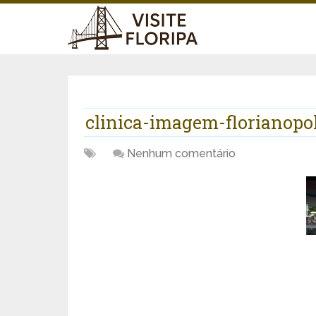
clinica-imagem-florianopol
Nenhum comentário