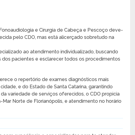
 Fonoaudiologia e Cirurgia de Cabeça e Pescoço deve-
erecida pelo CDO, mas está alicerçado sobretudo na
ecializado ao atendimento individualizado, buscando
dos pacientes e esclarecer todos os procedimentos
oferece o repertório de exames diagnósticos mais
 cidade, e do Estado de Santa Catarina, garantindo
 da variedade de serviços oferecidos, o CDO propicia
a-Mar Norte de Florianópolis, e atendimento no horário