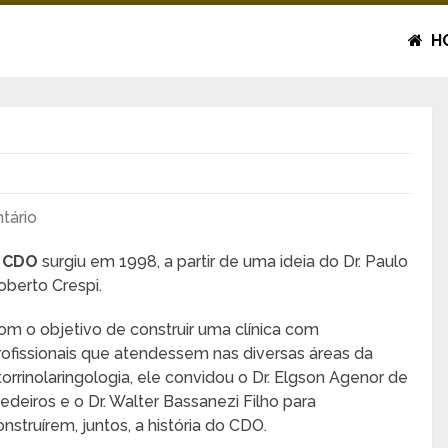
H
tário
O
CDO
surgiu em 1998, a partir de uma ideia do Dr. Paulo
oberto Crespi.
om o objetivo de construir uma clínica com
rofissionais que atendessem nas diversas áreas da
torrinolaringologia, ele convidou o Dr. Elgson Agenor de
edeiros e o Dr. Walter Bassanezi Filho para
onstruírem, juntos, a história do CDO.