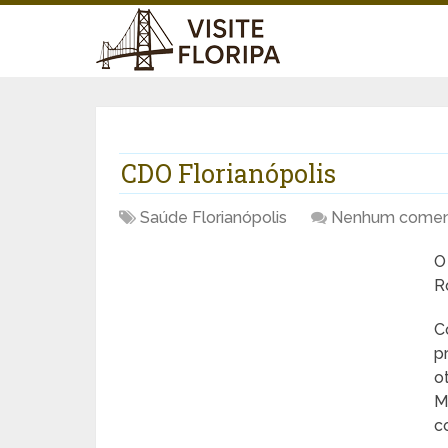
CDO Florianópolis
Saúde Florianópolis
Nenhum comen
R
C
p
o
M
c