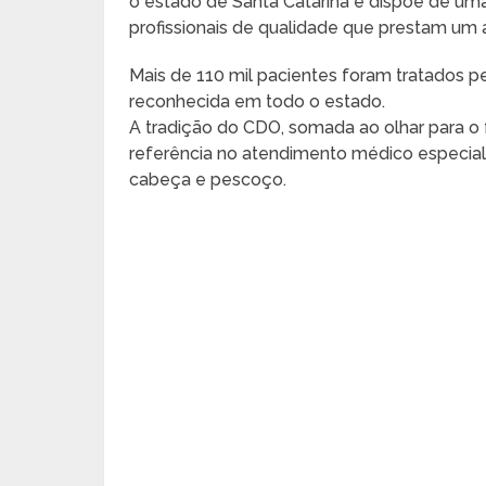
o estado de Santa Catarina e dispõe de uma
profissionais de qualidade que prestam um 
Mais de 110 mil pacientes foram tratados pe
reconhecida em todo o estado.
A tradição do CDO, somada ao olhar para o fu
referência no atendimento médico especializ
cabeça e pescoço.