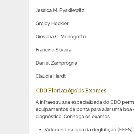
Jessica M. Pyskliewitz
Greicy Heckler
Giovana C. Menogotto
Francine Silveira
Daniel Zamprogna
Claudia Hardt
CDO Florianópolis Exames
A infraestrutura especializada do CDO pe
equipamentos de ponta para aliar uma boa e
diagnóstico. Conheça os exames.
Videoendoscopia da deglutição (FEES)