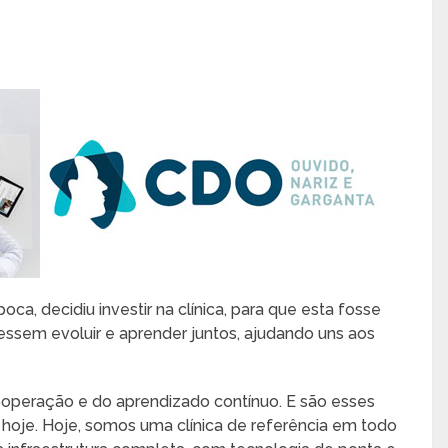
poca, decidiu investir na clínica, para que esta fosse
sem evoluir e aprender juntos, ajudando uns aos
ooperação e do aprendizado contínuo. E são esses
hoje. Hoje, somos uma clínica de referência em todo