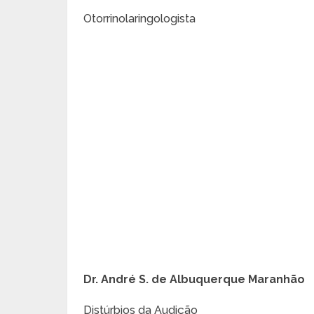
Otorrinolaringologista
Dr. André S. de Albuquerque Maranhão
Distúrbios da Audição