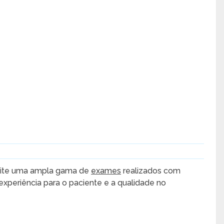
rmite uma ampla gama de
exames
realizados com
xperiência para o paciente e a qualidade no