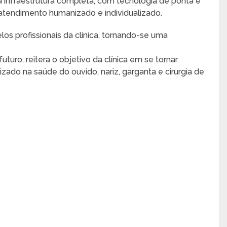
 infraestrutura completa, com tecnologia de ponta e
atendimento humanizado e individualizado.
los profissionais da clínica, tornando-se uma
turo, reitera o objetivo da clínica em se tornar
ado na saúde do ouvido, nariz, garganta e cirurgia de