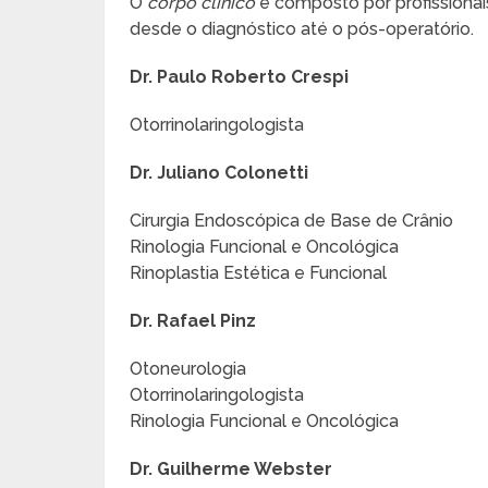
O
corpo clínico
é composto por profissionai
desde o diagnóstico até o pós-operatório.
Dr. Paulo Roberto Crespi
Otorrinolaringologista
Dr. Juliano Colonetti
Cirurgia Endoscópica de Base de Crânio
Rinologia Funcional e Oncológica
Rinoplastia Estética e Funcional
Dr. Rafael Pinz
Otoneurologia
Otorrinolaringologista
Rinologia Funcional e Oncológica
Dr. Guilherme Webster