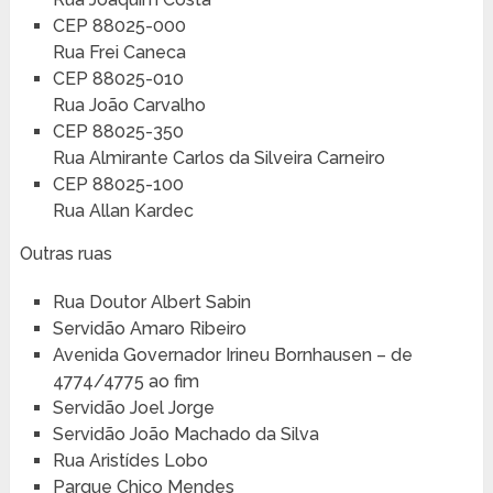
CEP 88025-000
Rua Frei Caneca
CEP 88025-010
Rua João Carvalho
CEP 88025-350
Rua Almirante Carlos da Silveira Carneiro
CEP 88025-100
Rua Allan Kardec
Outras ruas
Rua Doutor Albert Sabin
Servidão Amaro Ribeiro
Avenida Governador Irineu Bornhausen – de
4774/4775 ao fim
Servidão Joel Jorge
Servidão João Machado da Silva
Rua Aristídes Lobo
Parque Chico Mendes