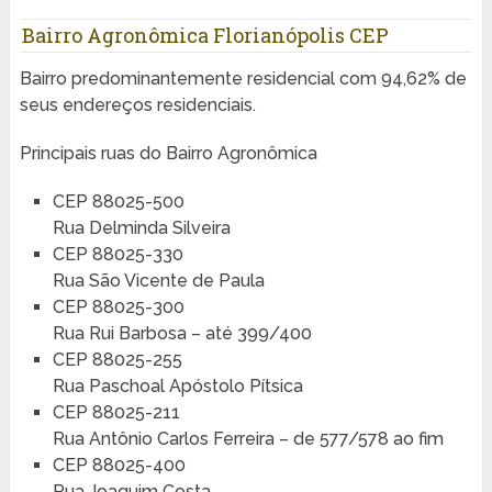
Bairro Agronômica Florianópolis CEP
Bairro predominantemente residencial com 94,62% de
seus endereços residenciais.
Principais ruas do Bairro Agronômica
CEP 88025-500
Rua Delminda Silveira
CEP 88025-330
Rua São Vicente de Paula
CEP 88025-300
Rua Rui Barbosa – até 399/400
CEP 88025-255
Rua Paschoal Apóstolo Pítsica
CEP 88025-211
Rua Antônio Carlos Ferreira – de 577/578 ao fim
CEP 88025-400
Rua Joaquim Costa