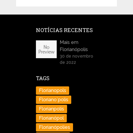
NOTÍCIAS RECENTES
Mais em
Florianópolis
30 de novembro
de 2022
TAGS
Florianopols
Floriano´polis
Florianpolis
Florianópol
Florianópolies