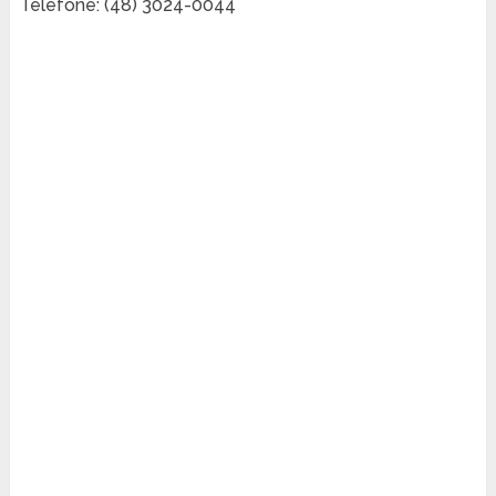
Telefone: (48) 3024-0044