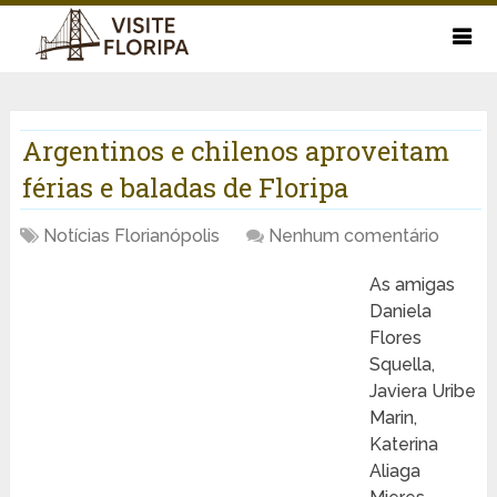
Argentinos e chilenos aproveitam
férias e baladas de Floripa
Notícias Florianópolis
Nenhum comentário
As amigas
Daniela
Flores
Squella,
Javiera Uribe
Marin,
Katerina
Aliaga