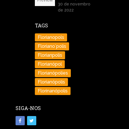
30 de novembro
de 2022
TAGS
Florianopols
Floriano´polis
Florianpolis
Florianópol
Florianópolies
Florianópolis
Florinanópolis
SIGA-NOS