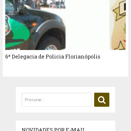
6ª Delegacia de Policia Florianópolis
NOVIDADES POR E-MAIL