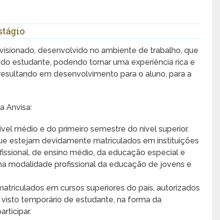
stágio
visionado, desenvolvido no ambiente de trabalho, que
 do estudante, podendo tornar uma experiência rica e
 resultando em desenvolvimento para o aluno, para a
a Anvisa:
ível médio e do primeiro semestre do nível superior.
que estejam devidamente matriculados em instituições
issional, de ensino médio, da educação especial e
 na modalidade profissional da educação de jovens e
atriculados em cursos superiores do país, autorizados
visto temporário de estudante, na forma da
rticipar.