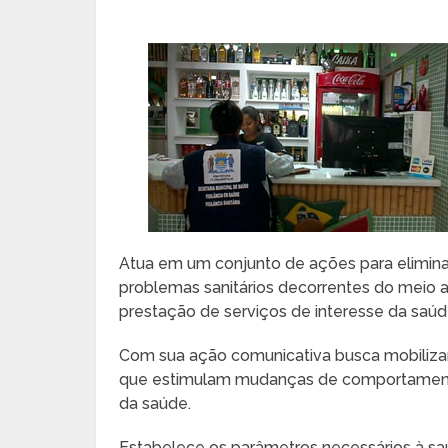
Atua em um conjunto de ações para eliminar, 
problemas sanitários decorrentes do meio 
prestação de serviços de interesse da saúd
Com sua ação comunicativa busca mobilizar e
que estimulam mudanças de comportamento
da saúde.
Estabelece os parâmetros necessários à sa