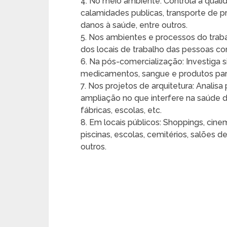
4. No meio ambiente: Controla a qualid
calamidades publicas, transporte de 
danos à saúde, entre outros.
5. Nos ambientes e processos do traba
dos locais de trabalho das pessoas como
6. Na pós-comercialização: Investiga
medicamentos, sangue e produtos para
7. Nos projetos de arquitetura: Analis
ampliação no que interfere na saúde da
fábricas, escolas, etc.
8. Em locais públicos: Shoppings, cinem
piscinas, escolas, cemitérios, salões de
outros.