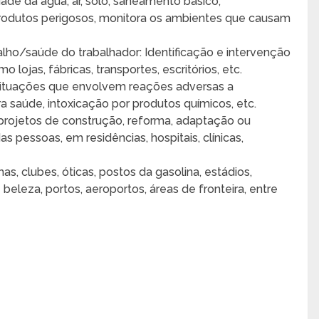
ade da água, ar, solo, saneamento básico,
produtos perigosos, monitora os ambientes que causam
lho/saúde do trabalhador: Identificação e intervenção
 lojas, fábricas, transportes, escritórios, etc.
 situações que envolvem reações adversas a
 saúde, intoxicação por produtos químicos, etc.
a projetos de construção, reforma, adaptação ou
s pessoas, em residências, hospitais, clínicas,
as, clubes, óticas, postos da gasolina, estádios,
 beleza, portos, aeroportos, áreas de fronteira, entre