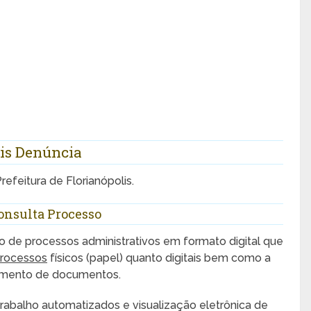
lis Denúncia
Prefeitura de Florianópolis.
Consulta Processo
de processos administrativos em formato digital que
processos
físicos (papel) quanto digitais bem como a
iamento de documentos.
trabalho automatizados e visualização eletrônica de