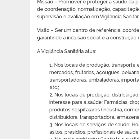
Missão – Promover e proteger a saúde da p
de coordenação, normatização, capacitação,
supervisão e avaliação em Vigilância Sanitári
Visão – Ser um centro de referência, coorden
garantindo a inclusão social e a construção 
A Vigilância Sanitária atua:
1. Nos locais de produção, transporte 
mercados, frutarias, açougues, peixarias
transportadoras, embaladoras, import
etc.;
2. Nos locais de produção, distribuiç
interesse para a saúde: Farmácias, dro
produtos hospitalares (indústria, comé
distribuidora, transportadora, armaz
3. Nos locais de serviços de saúde: Hos
asilos, presídios, profissionais de saúde,