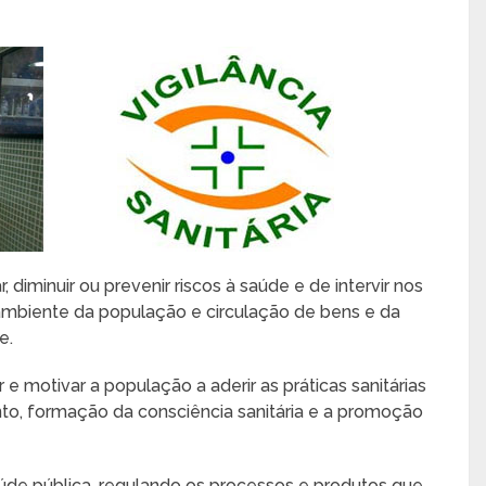
diminuir ou prevenir riscos à saúde e de intervir nos
ambiente da população e circulação de bens e da
e.
 motivar a população a aderir as práticas sanitárias
, formação da consciência sanitária e a promoção
úde pública, regulando os processos e produtos que