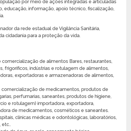
opulação por meio de ações integradas e articuladas
 educação, informação, apoio técnico, fiscalização,
a.
ador da rede estadual de Vigilância Sanitária,
da cidadania para a proteção da vida.
e comercialização de alimentos Bares, restaurantes,
, frigoríficos, indústrias e rotulagem de alimentos,
adoras, exportadoras e armazenadoras de alimentos,
ão, comercialização de medicamentos, produtos de
garias, perfumarias, saneantes, produtos de higiene,
rcio e rotulagem) importadora, exportadora,
enadora de medicamentos, cosméticos e saneantes.
pitais, clínicas médicas e odontológicas, laboratórios,
 etc..