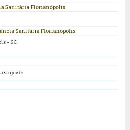
a Sanitária Florianópolis
ância Sanitária Florianópolis
olis – SC
ia.sc.gov.br