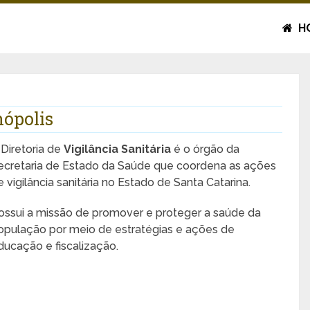
H
nópolis
 Diretoria de
Vigilância Sanitária
é o órgão da
ecretaria de Estado da Saúde que coordena as ações
e vigilância sanitária no Estado de Santa Catarina.
ossui a missão de promover e proteger a saúde da
opulação por meio de estratégias e ações de
ducação e fiscalização.