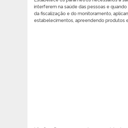
interferem na saúde das pessoas e quando n
da fiscalização e do monitoramento, aplican
estabelecimentos, apreendendo produtos e