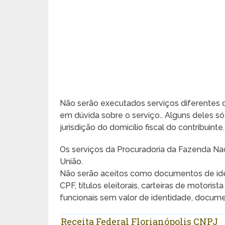
Não serão executados serviços diferentes 
em dúvida sobre o serviço.. Alguns deles s
jurisdição do domicílio fiscal do contribuinte.
Os serviços da Procuradoria da Fazenda Nac
União.
Não serão aceitos como documentos de ide
CPF, títulos eleitorais, carteiras de motoris
funcionais sem valor de identidade, document
Receita Federal Florianópolis CNPJ