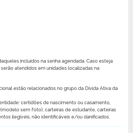
daqueles incluídos na senha agendada. Caso esteja
ó serão atendidos em unidades localizadas na
ional estão relacionados no grupo da Dívida Ativa da
ntidade: certidões de nascimento ou casamento,
ta (modelo sem foto), carteiras de estudante, carteiras
os ilegíveis, não identificáveis e/ou danificados.