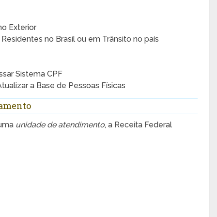
o Exterior
 Residentes no Brasil ou em Trânsito no país
ssar Sistema CPF
ualizar a Base de Pessoas Físicas
damento
 uma
unidade de atendimento
, a Receita Federal