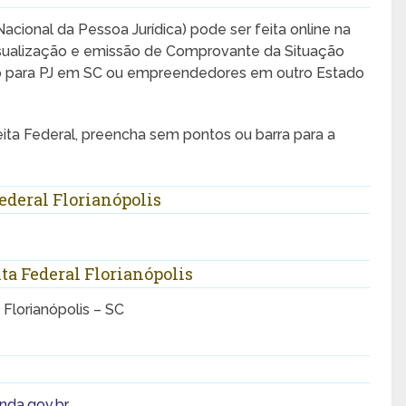
cional da Pessoa Jurídica) pode ser feita online na
visualização e emissão de Comprovante da Situação
nto para PJ em SC ou empreendedores em outro Estado
ta Federal, preencha sem pontos ou barra para a
ederal Florianópolis
ta Federal Florianópolis
 Florianópolis – SC
nda.gov.br