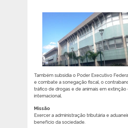
Também subsidia o Poder Executivo Federal na
e combate a sonegação fiscal, o contrabando
tráfico de drogas e de animais em extinção 
internacional.
Missão
Exercer a administração tributária e aduanei
benefício da sociedade.