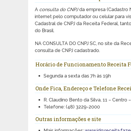
A
consulta do CNPJ
da empresa (Cadastro Na
internet pelo computador ou celular para 
Cadastral de CNPJ da Receita Federal, ta
do Brasil.
NA CONSULTA DO CNPJ SC, no site da Recei
consulta de CNPJ cadastrado.
Horário de Funcionamento Receita F
Segunda a sexta das 7h às 19h
Onde Fica, Endereço e Telefone Recei
R. Claudino Bento da Silva, 11 – Centro –
Telefone: (48) 3229-2000
Outras informações e site
Mais informações:
www.idg.receita.faze