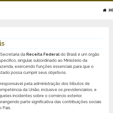
H
is
 Secretaria da
Receita Federal
do Brasil é um órgão
specífico, singular, subordinado ao Ministério da
azenda, exercendo funções essenciais para que o
stado possa cumprir seus objetivos.
 responsável pela administração dos tributos de
ompetência da União, inclusive os previdenciários, e
queles incidentes sobre o comércio exterior,
brangendo parte significativa das contribuições sociais
o País.