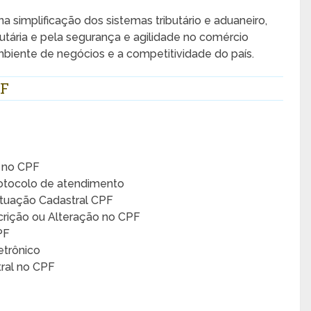
na simplificação dos sistemas tributário e aduaneiro,
utária e pela segurança e agilidade no comércio
ambiente de negócios e a competitividade do país.
PF
 no CPF
rotocolo de atendimento
ituação Cadastral CPF
crição ou Alteração no CPF
PF
etrônico
ral no CPF