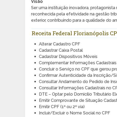
Visão
Ser uma instituição inovadora, protagonista 
reconhecida pela efetividade na gestão trib
exterior, contribuindo para a qualidade do 
Receita Federal Florianópolis C
Alterar Cadastro CPF
Cadastrar Caixa Postal
Cadastrar Dispositivos Móveis
Complementar Informações Cadastrais
Concluir o Serviço no CPF que gerou p
Confirmar Autenticidade da Inscrição/S
Consultar Andamento do Pedido de Ins
Consultar Informações Cadastrais no C
DTE – Optar pelo Domicílio Tributário El
Emitir Comprovante de Situação Cadast
Emitir CPF (1ª ou 2ª via)
Incluir/Excluir o Nome Social no CPF