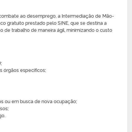
e combate ao desemprego, a Intermediação de Mão-
co gratuito prestado pelo SINE, que se destina a
do de trabalho de maneira ágil, minimizando o custo
;
s órgãos específicos;
os ou em busca de nova ocupação;
sos;
go.