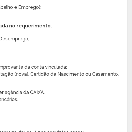
abalho e Emprego);
ada no requerimento:
 Desemprego;
provante da conta vinculada;
ilitação (nova), Certidão de Nascimento ou Casamento.
er agência da CAIXA.
ncários.