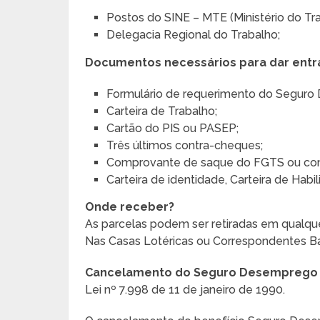
Postos do SINE – MTE (Ministério do Tr
Delegacia Regional do Trabalho;
Documentos necessários para dar entr
Formulário de requerimento do Seguro
Carteira de Trabalho;
Cartão do PIS ou PASEP;
Três últimos contra-cheques;
Comprovante de saque do FGTS ou com
Carteira de identidade, Carteira de Hab
Onde receber?
As parcelas podem ser retiradas em qualqu
Nas Casas Lotéricas ou Correspondentes Ba
Cancelamento do Seguro Desemprego
Lei nº 7.998 de 11 de janeiro de 1990.