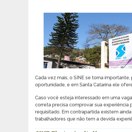
Cada vez mais, o SINE se torna importante, 
oportunidade, e em Santa Catarina ele ofer
Caso você esteja interessado em uma vaga
correta precisa comprovar sua experiência pr
requisitado. Em contrapartida existem a
trabalhadores que não tem a devida experiên