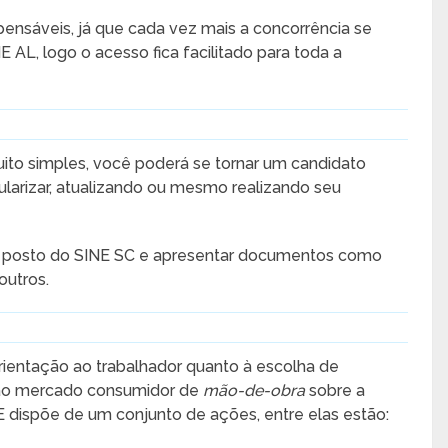
pensáveis, já que cada vez mais a concorrência se
 AL, logo o acesso fica facilitado para toda a
uito simples, você poderá se tornar um candidato
ularizar, atualizando ou mesmo realizando seu
m posto do SINE SC e apresentar documentos como
outros.
rientação ao trabalhador quanto à escolha de
ao mercado consumidor de
mão-de-obra
sobre a
E dispõe de um conjunto de ações, entre elas estão: