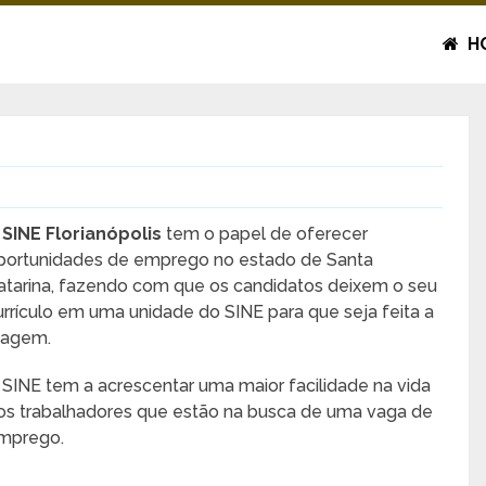
H
O
SINE Florianópolis
tem o papel de oferecer
portunidades de emprego no estado de Santa
atarina, fazendo com que os candidatos deixem o seu
urrículo em uma unidade do SINE para que seja feita a
riagem.
 SINE tem a acrescentar uma maior facilidade na vida
os trabalhadores que estão na busca de uma vaga de
mprego.