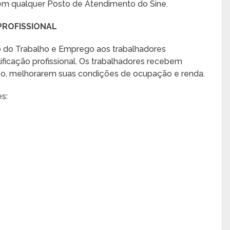
m qualquer Posto de Atendimento do Sine.
PROFISSIONAL
io do Trabalho e Emprego aos trabalhadores
icação profissional. Os trabalhadores recebem
azo, melhorarem suas condições de ocupação e renda.
s: