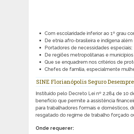
Com escolaridade inferior ao 1º grau c
De etnia afro-brasileira e indígena além
Portadores de necessidades especiais;
De regiões metropolitanas e município
Que se enquadrem nos critérios de prot
Chefes de família, especialmente mulhe
SINE Florianópolis Seguro Desempr
Instituído pelo Decreto Lei nº 2.284 de 10
benefício que permite a assistência financ
para trabalhadores formais e domésticos, d
resgatado do regime de trabalho forçado o
Onde requerer: