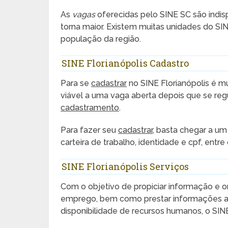
As
vagas
oferecidas pelo SINE SC são indis
torna maior. Existem muitas unidades do SINE
população da região.
SINE Florianópolis Cadastro
Para se
cadastrar
no SINE Florianópolis é m
viável a uma vaga aberta depois que se reg
cadastramento
.
Para fazer seu
cadastrar
, basta chegar a u
carteira de trabalho, identidade e cpf, entre 
SINE Florianópolis Serviços
Com o objetivo de propiciar informação e o
emprego, bem como prestar informações 
disponibilidade de recursos humanos, o SIN