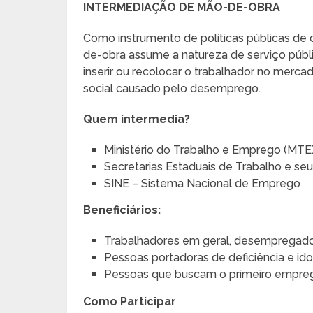
INTERMEDIAÇÃO DE MÃO-DE-OBRA
Como instrumento de políticas públicas d
de-obra assume a natureza de serviço públi
inserir ou recolocar o trabalhador no merca
social causado pelo desemprego.
Quem intermedia?
Ministério do Trabalho e Emprego (MTE)
Secretarias Estaduais de Trabalho e seu
SINE – Sistema Nacional de Emprego
Beneficiários:
Trabalhadores em geral, desempregad
Pessoas portadoras de deficiência e ido
Pessoas que buscam o primeiro empre
Como Participar