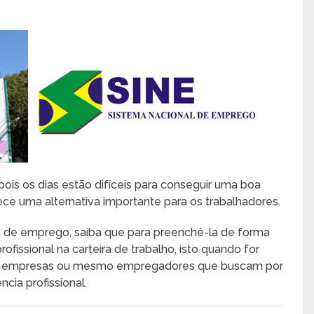
pois os dias estão difíceis para conseguir uma boa
ece uma alternativa importante para os trabalhadores.
 de emprego, saiba que para preenchê-la de forma
ofissional na carteira de trabalho, isto quando for
inda empresas ou mesmo empregadores que buscam por
cia profissional.