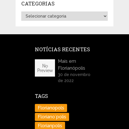
CATEGORIAS
Categorias
NOTÍCIAS RECENTES
Mais em
Florianópolis
30 de novembro
de 2022
TAGS
Florianopols
Floriano´polis
Florianpolis