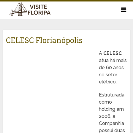
CELESC Florianópolis
A
CELESC
atua há mais
de 60 anos
no setor
elétrico.
Estruturada
como
holding em
2006, a
Companhia
possui duas