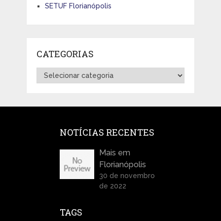
SETUF Florianópolis
CATEGORIAS
Categorias
NOTÍCIAS RECENTES
Mais em
Florianópolis
30 de novembro
de 2022
TAGS