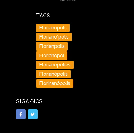
TAGS
Florianopols
Floriano´polis
Florianpolis
Florianópol
Florianópolies
Florianópolis
Florinanópolis
SIGA-NOS