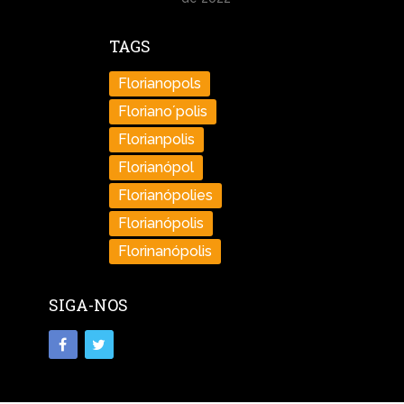
TAGS
Florianopols
Floriano´polis
Florianpolis
Florianópol
Florianópolies
Florianópolis
Florinanópolis
SIGA-NOS