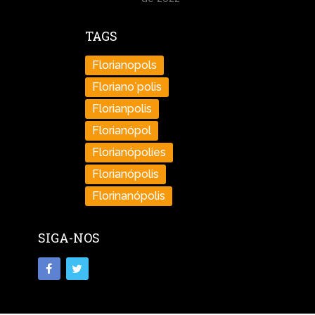
TAGS
Florianopols
Floriano´polis
Florianpolis
Florianópol
Florianópolies
Florianópolis
Florinanópolis
SIGA-NOS