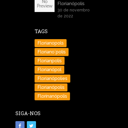
Florianópolis
30 de novembro
de 2022
TAGS
Florianopols
Floriano´polis
Florianpolis
Florianópol
Florianópolies
Florianópolis
Florinanópolis
SIGA-NOS