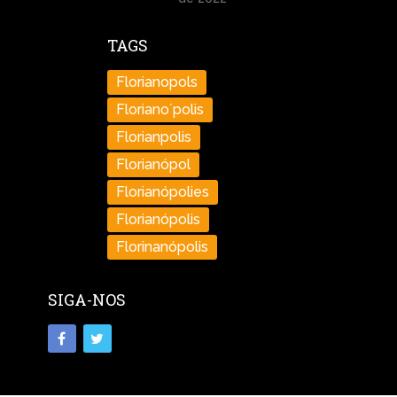
TAGS
Florianopols
Floriano´polis
Florianpolis
Florianópol
Florianópolies
Florianópolis
Florinanópolis
SIGA-NOS